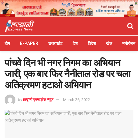
होम
E-PAPER
उत्तराखंड
देश
विदेश
खेल
मनोरंजन
पांचवे दिन भी नगर निगम का अभियान
जारी, एक बार फिर नैनीताल रोड पर चला
अतिक्रमण हटाओ अभियान
by
हल्द्वानी एक्सप्रेस न्यूज़
March 26, 2022