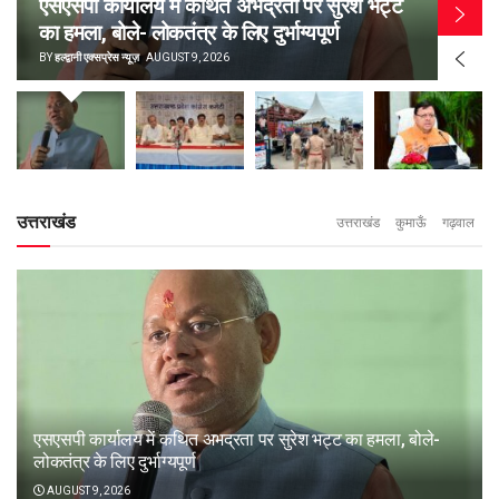
एसएसपी कार्यालय में कथित अभद्रता पर सुरेश भट्ट
का हमला, बोले- लोकतंत्र के लिए दुर्भाग्यपूर्ण
BY
हल्द्वानी एक्सप्रेस न्यूज़
AUGUST 9, 2026
उत्तराखंड
उत्तराखंड
कुमाऊँ
गढ़वाल
एसएसपी कार्यालय में कथित अभद्रता पर सुरेश भट्ट का हमला, बोले-
लोकतंत्र के लिए दुर्भाग्यपूर्ण
AUGUST 9, 2026