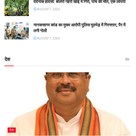
दर्दनाक हादसा: बोलेरो गहरी खाई में गिरी, पांच की मौत, एक लापता
AUGUST 7, 2026
नानकसागर कांड का मुख्य आरोपी पुलिस मुठभेड़ में गिरफ्तार, पैर में
लगी गोली
AUGUST 7, 2026
देश
देश
देश