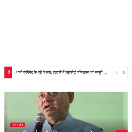
धामी कैबिनेट के बड़े फैसले: हल्द्वानी में हाईकोर्ट कॉम्प्लेक्स को मंजूरी, पशुपालकों, श्रमिकों और खिलाड़ियों को बड़ी सौगात
दर्दनाक हादसा: बोलेरो गहरी खाई में गिरी, पांच की मौत, एक लापता
3 days ago
उत्तराखंड