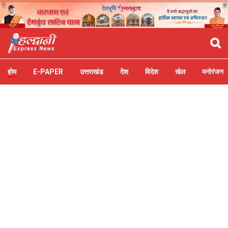
होम
E-PAPER
उत्तराखंड
देश
विदेश
खेल
मनोरंजन