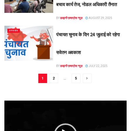
बचाव कार्य तेज, नोडल अधिकारी तैनात
BY
हल्द्वानी एक्सप्रेस न्यूज़
AUGUST 29, 2025
उत्तराखंड
पंचायत चुनाव के दिन 24 जुलाई को रहेगा
सवेतन अवकाश
BY
हल्द्वानी एक्सप्रेस न्यूज़
JULY 22, 2025
1
2
…
5
Video
Player