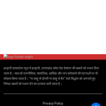
हल्द्वानी एक्सप्रेस न्यूज़ में हल्द्वानी, उत्तराखंड समेत देश देशांतर की खबरों को स्थान दिया
जाता है। साथ ही राजनीतिक, सामाजिक, आर्थिक और जन सरोकारों की घटनाओं पर भी
फोकस किया जाता है। "ना काहू से दोस्ती ना काहू से बैर" वाले सिद्धांत को अपनाते हुए
निष्पक्ष खबरों को स्थान देने का प्रयास जारी रहता है।
Privacy Policy