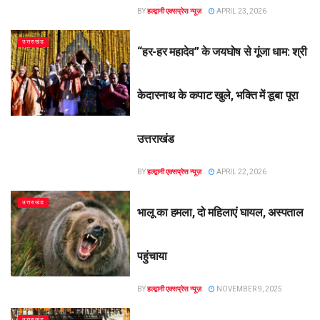
BY
हल्द्वानी एक्सप्रेस न्यूज़
APRIL 23, 2026
उत्तराखंड
“हर-हर महादेव” के जयघोष से गूंजा धाम: श्री
केदारनाथ के कपाट खुले, भक्ति में डूबा पूरा
उत्तराखंड
BY
हल्द्वानी एक्सप्रेस न्यूज़
APRIL 22, 2026
उत्तराखंड
भालू का हमला, दो महिलाएं घायल, अस्पताल
पहुंचाया
BY
हल्द्वानी एक्सप्रेस न्यूज़
NOVEMBER 9, 2025
उत्तराखंड