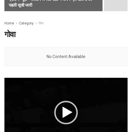
पहली सूची जारी
Home
Category
गोवा
गोवा
No Content Available
Video
Player