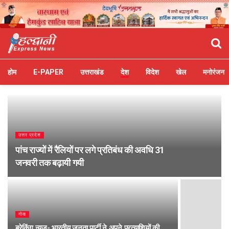
होम
E-PAPER
उत्तराखंड
देश
विदेश
खेल
मनोरंजन
उत्तर प्रदेश
पांच राज्यों में रैलियों पर लगे प्रतिबंध की अवधि 31
जनवरी तक बढ़ायी गयी
गोवा
ब्रेकिंग न्यूज़- भारतीय जनता पार्टी ने अपने प्रत्याशियों की