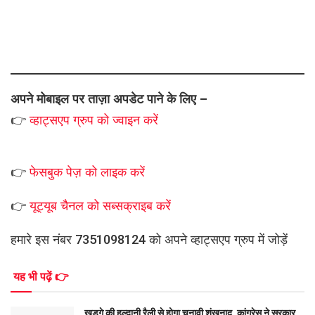
अपने मोबाइल पर ताज़ा अपडेट पाने के लिए –
👉
व्हाट्सएप
ग्रुप को
ज्वाइन करें
👉
फेसबुक पेज़ को लाइक करें
👉
यूट्यूब चैनल को सब्सक्राइब करें
हमारे इस नंबर 7351098124 को अपने व्हाट्सएप ग्रुप में जोड़ें
यह भी पढ़ें 👉
खड़गे की हल्द्वानी रैली से होगा चुनावी शंखनाद, कांग्रेस ने सरकार