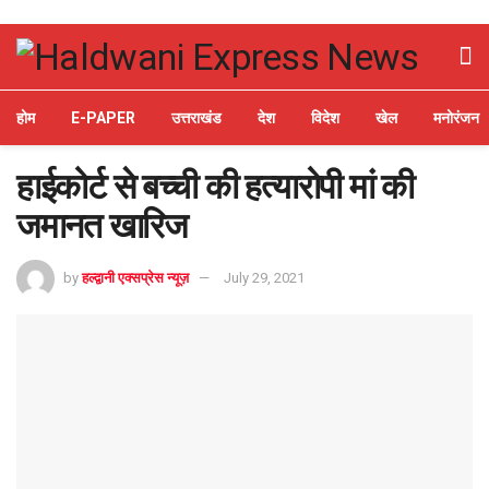
होम
E-PAPER
उत्तराखंड
देश
विदेश
खेल
मनोरंजन
हाईकोर्ट से बच्ची की हत्यारोपी मां की
जमानत खारिज
by
हल्द्वानी एक्सप्रेस न्यूज़
July 29, 2021