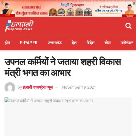
होम
E-PAPER
उत्तराखंड
देश
विदेश
खेल
मनोरंजन
उपनल कर्मियों ने जताया शहरी विकास
मंत्री भगत का आभार
by
हल्द्वानी एक्सप्रेस न्यूज़
November 19, 2021