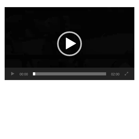
Video
Player
00:00
02:00