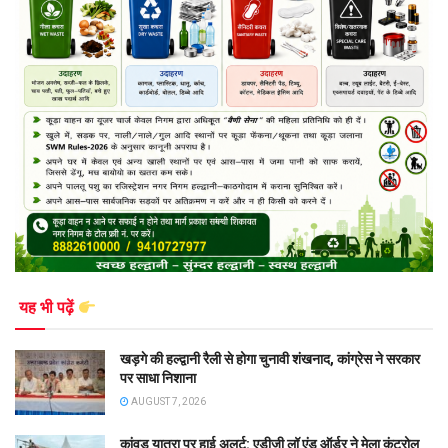
यह भी पढ़ें
खड़गे की हल्द्वानी रैली से होगा चुनावी शंखनाद, कांग्रेस ने सरकार
पर साधा निशाना
AUGUST 7, 2026
कांवड़ यात्रा पर हाई अलर्ट: एडीजी लॉ एंड ऑर्डर ने मेला कंट्रोल