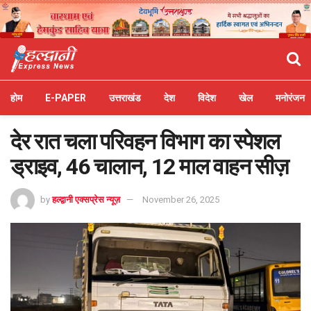
होम
E-PAPER
उत्तराखंड
देश
विदेश
खेल
मनोरंजन
देर रात चला परिवहन विभाग का स्पेशल
ड्राइव, 46 चालान, 12 माल वाहन सीज़
by
हल्द्वानी एक्सप्रेस न्यूज़
November 26, 2025