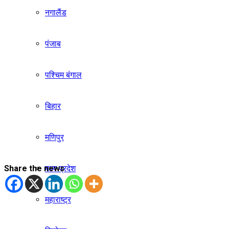
नगालैंड
पंजाब
पश्चिम बंगाल
बिहार
मणिपुर
मध्य प्रदेश
Share the news
महाराष्ट्र