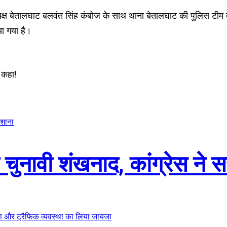
्यक्ष बेतालघाट बलवंत सिंह कंबोज के साथ थाना बेतालघाट की पुलिस टीम द्
या गया है।
द कहा!
ोगा चुनावी शंखनाद, कांग्रेस न