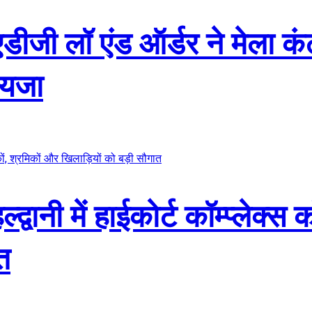
एडीजी लॉ एंड ऑर्डर ने मेला कं
ायजा
द्वानी में हाईकोर्ट कॉम्प्लेक्स
त