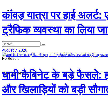
मनोरंजन
कांवड़ यात्रा पर हाई अलर्ट: 
राजनीति
ट्रैफिक व्यवस्था का लिया ज
August 7, 2026
No Result
धामी कैबिनेट के बड़े फैसले: हल्
View All Result
और खिलाड़ियों को बड़ी सौगा