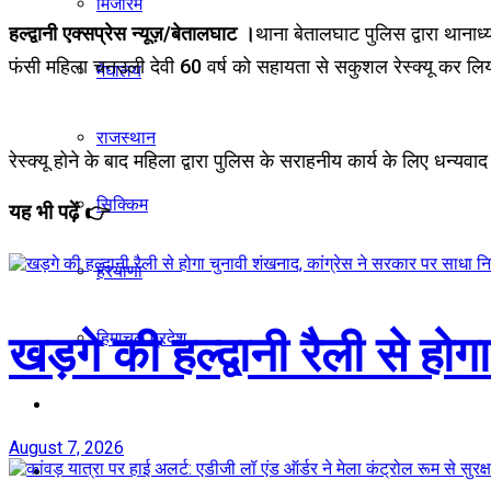
मिजोरम
हल्द्वानी एक्सप्रेस न्यूज़/बेतालघाट ।
थाना बेतालघाट पुलिस द्वारा थानाध
फंसी महिला चनउली देवी 60 वर्ष को सहायता से सकुशल रेस्क्यू कर लि
मेघालय
राजस्थान
रेस्क्यू होने के बाद महिला द्वारा पुलिस के सराहनीय कार्य के लिए धन्यवा
सिक्किम
यह भी पढ़ें 👉
हरयाणा
खड़गे की हल्द्वानी रैली से ह
हिमाचल प्रदेश
विदेश
August 7, 2026
खेल