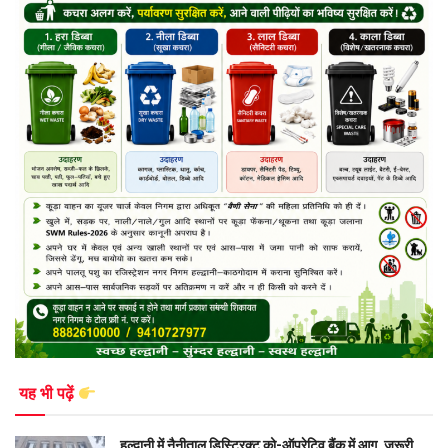
यह भी पढ़ें
हल्द्वानी में नैनीताल डिस्ट्रिक्ट को-ऑपरेटिव बैंक में आग, जरूरी