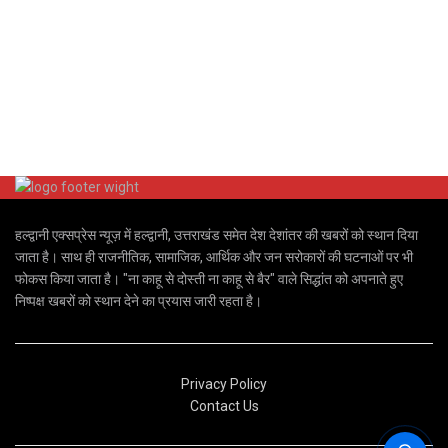
हल्द्वानी एक्सप्रेस न्यूज़ में हल्द्वानी, उत्तराखंड समेत देश देशांतर की खबरों को स्थान दिया
जाता है। साथ ही राजनीतिक, सामाजिक, आर्थिक और जन सरोकारों की घटनाओं पर भी
फोकस किया जाता है। "ना काहू से दोस्ती ना काहू से बैर" वाले सिद्धांत को अपनाते हुए
निष्पक्ष खबरों को स्थान देने का प्रयास जारी रहता है।
Privacy Policy
Contact Us