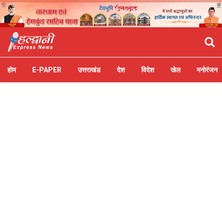
होम
E-PAPER
उत्तराखंड
देश
विदेश
खेल
मनोरंजन