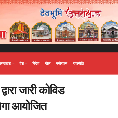
उत्तराखंड
देश
विदेश
खेल
मनोरंजन
राजनीति
द्वारा जारी कोविड
होगा आयोजित