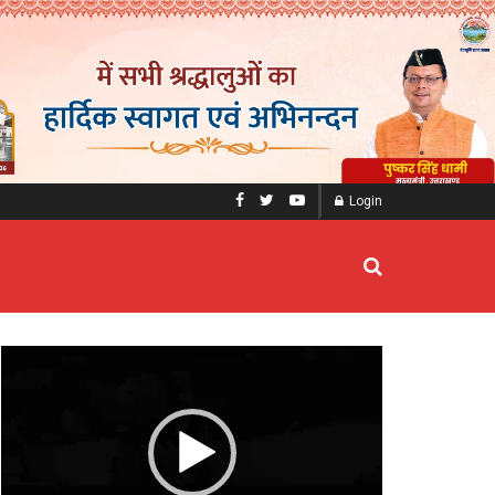
Login
Video
Player