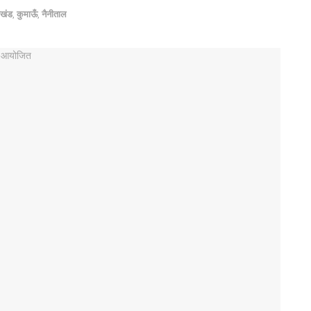
ाखंड
,
कुमाऊँ
,
नैनीताल