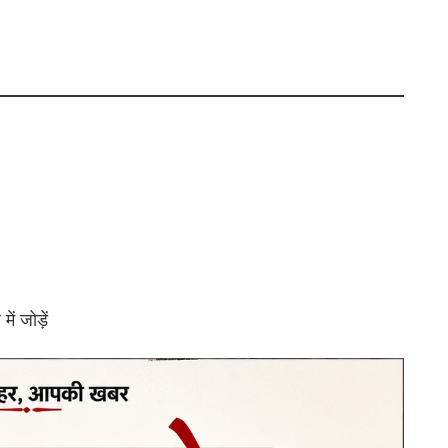
ं जोड़ें