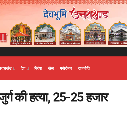
उत्तराखंड
देश
विदेश
खेल
मनोरंजन
राजनीति
ुजुर्ग की हत्या, 25-25 हजार