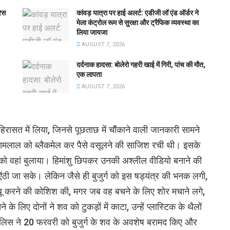
रेस
कांवड़ यात्रा पर हाई अलर्ट: एडीजी लॉ एंड ऑर्डर ने
मेला कंट्रोल रूम से सुरक्षा और ट्रैफिक व्यवस्था का
लिया जायजा
AUGUST 7, 2026
दर्दनाक हादसा: बोलेरो गहरी खाई में गिरी, पांच की मौत,
एक लापता
AUGUST 7, 2026
 हिरासत में लिया, जिनसे पूछताछ में चौंकाने वाली जानकारी सामने
्यामलाल को ब्लैकमेल कर पैसे वसूलने की साजिश रची थी। इसके
 को वहां बुलाया। हिमांशु छिपकर उनकी अश्लील वीडियो बनाने की
ऐंठी जा सके। लेकिन जैसे ही बुजुर्ग को इस षड्यंत्र की भनक लगी,
 काबू करने की कोशिश की, मगर जब वह बचने के लिए शोर मचाने लगे,
े लिए दोनों ने शव को टुकड़ों में काटा, उन्हें प्लास्टिक के थैलों
पुलिस ने 20 फरवरी को बुजुर्ग के शव के अवशेष बरामद किए और