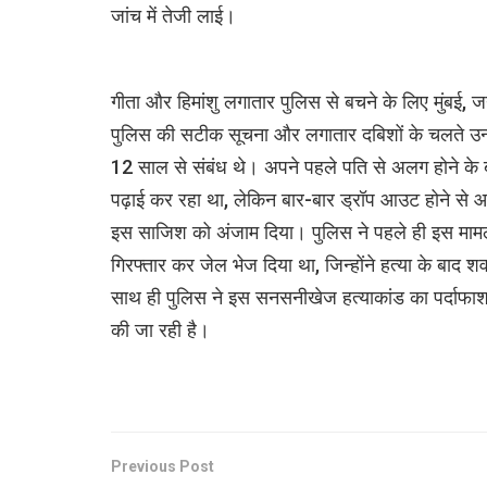
जांच में तेजी लाई।
गीता और हिमांशु लगातार पुलिस से बचने के लिए मुंबई, जयप
पुलिस की सटीक सूचना और लगातार दबिशों के चलते उन्हे
12 साल से संबंध थे। अपने पहले पति से अलग होने के बा
पढ़ाई कर रहा था, लेकिन बार-बार ड्रॉप आउट होने से आर्
इस साजिश को अंजाम दिया। पुलिस ने पहले ही इस माम
गिरफ्तार कर जेल भेज दिया था, जिन्होंने हत्या के बाद शव
साथ ही पुलिस ने इस सनसनीखेज हत्याकांड का पर्दाफाश 
की जा रही है।
Previous Post