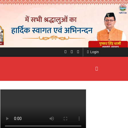
Login