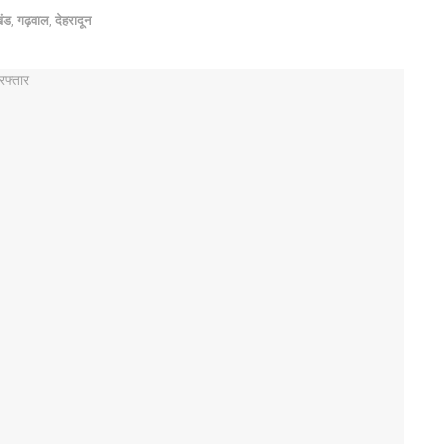
खंड
,
गढ़वाल
,
देहरादून