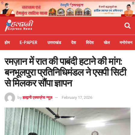
होम
E-PAPER
उत्तराखंड
देश
विदेश
खेल
मनोरंजन
रमज़ान में रात की पाबंदी हटाने की मांग:
बनभूलपुरा प्रतिनिधिमंडल ने एसपी सिटी
से मिलकर सौंपा ज्ञापन
by
हल्द्वानी एक्सप्रेस न्यूज़
February 17, 2026