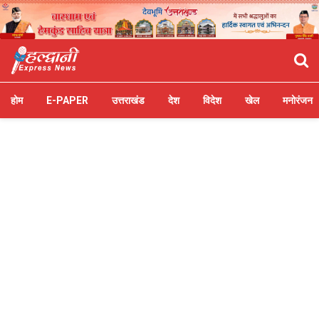
होम
E-PAPER
उत्तराखंड
देश
विदेश
खेल
मनोरंजन