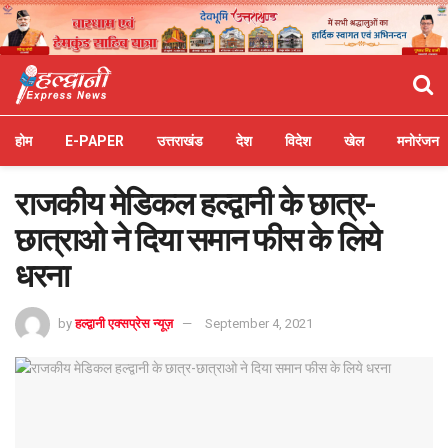
होम
E-PAPER
उत्तराखंड
देश
विदेश
खेल
मनोरंजन
राजकीय मेडिकल हल्द्वानी के छात्र-
छात्राओ ने दिया समान फीस के लिये
धरना
by
हल्द्वानी एक्सप्रेस न्यूज़
September 4, 2021