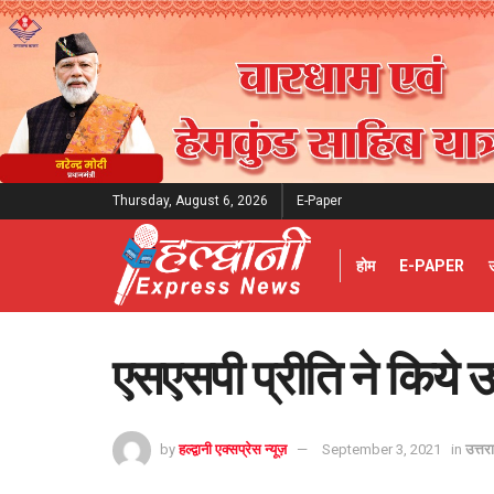
Thursday, August 6, 2026
E-Paper
होम
E-PAPER
एसएसपी प्रीति ने किये उप
by
हल्द्वानी एक्सप्रेस न्यूज़
September 3, 2021
in
उत्तर