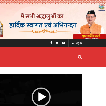
Login
Video
Player