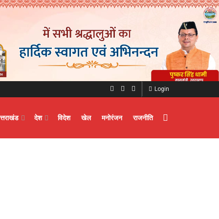
Login
त्तराखंड
देश
विदेश
खेल
मनोरंजन
राजनीति