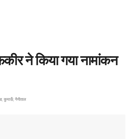
कीर ने किया गया नामांकन
ंड
,
कुमाऊँ
,
नैनीताल