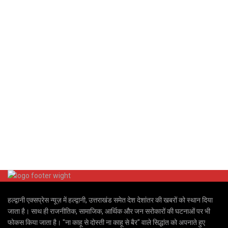
हल्द्वानी एक्सप्रेस न्यूज़ में हल्द्वानी, उत्तराखंड समेत देश देशांतर की खबरों को स्थान दिया
जाता है। साथ ही राजनीतिक, सामाजिक, आर्थिक और जन सरोकारों की घटनाओं पर भी
फोकस किया जाता है। "ना काहू से दोस्ती ना काहू से बैर" वाले सिद्धांत को अपनाते हुए