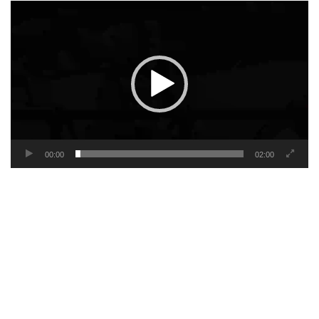
Video
Player
00:00
02:00