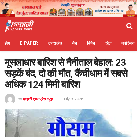
होम
E-PAPER
उत्तराखंड
देश
विदेश
खेल
मनोरंजन
मूसलाधार बारिश से नैनीताल बेहाल: 23
सड़कें बंद, दो की मौत, कैंचीधाम में सबसे
अधिक 124 मिमी बारिश
by
हल्द्वानी एक्सप्रेस न्यूज़
July 9, 2026