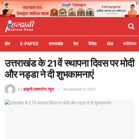
होम
E-PAPER
उत्तराखंड
देश
विदेश
खेल
मनोरंजन
उत्तराखंड के 21वें स्थापना दिवस पर मोदी
और नड्डा ने दी शुभकामनाएं
by
हल्द्वानी एक्सप्रेस न्यूज़
November 9, 2021