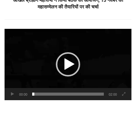
अखिल ब्राह्मण महासभा ने किया बैठक का आयोजन, 13 नवंबर को
महासम्मेलन की तैयारियों पर की चर्चा
Video
Player
00:00
02:00