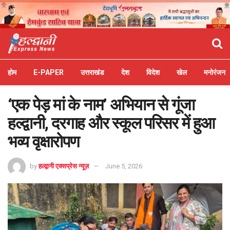
होम
E-PAPER
उत्तराखंड
देश
विदेश
खेल
मनोरंजन
‘एक पेड़ मां के नाम’ अभियान से गूंजा
हल्द्वानी, दरगाह और स्कूल परिसर में हुआ
भव्य वृक्षारोपण
by
हल्द्वानी एक्सप्रेस न्यूज़
June 5, 2026