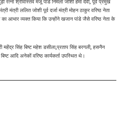
़ी रत्ना श्रीवास्तव मंजू पांडे निर्मला जोशी हेमा देवी, पूर्व प्रमुख
ंत्री मंत्री ललित जोशी पूर्व दर्जा मंत्री मोहन ठाकुर वरिष्ठ नेता
ा आभार व्यक्त किया कि उन्होंने खजान पांडे जैसे वरिष्ठ नेता के
कारी महेंद्र सिंह बिष्ट महेश डसीला,प्रताप सिंह बरगली, हसनैन
ह बिष्ट आदि अनेकों वरिष्ठ कार्यकर्ता उपस्थित थे।