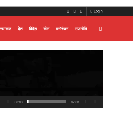
Login
त्तराखंड
देश
विदेश
खेल
मनोरंजन
राजनीति
Video
Player
00:00
02:00