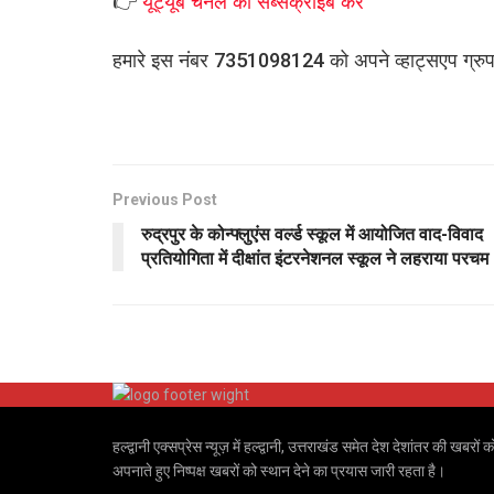
👉
यूट्यूब चैनल को सब्सक्राइब करें
हमारे इस नंबर 7351098124 को अपने व्हाट्सएप ग्रुप मे
Previous Post
रुद्रपुर के कोन्फ्लुएंस वर्ल्ड स्कूल में आयोजित वाद-विवाद
प्रतियोगिता में दीक्षांत इंटरनेशनल स्कूल ने लहराया परचम
हल्द्वानी एक्सप्रेस न्यूज़ में हल्द्वानी, उत्तराखंड समेत देश देशांतर की
अपनाते हुए निष्पक्ष खबरों को स्थान देने का प्रयास जारी रहता है।