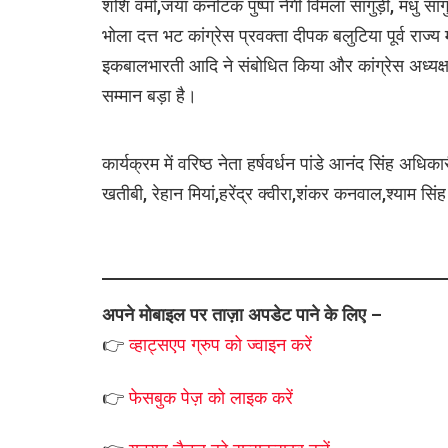
शशि वर्मा,जया कर्नाटक पुष्पा नेगी विमला सांगुड़ी, मधु सांगुड
भोला दत्त भट कांग्रेस प्रवक्ता दीपक बलुटिया पूर्व राज्य म
इकबालभारती आदि ने संबोधित किया और कांग्रेस अध्यक्ष क
सम्मान बड़ा है।
कार्यक्रम में वरिष्ठ नेता हर्षवर्धन पांडे आनंद सिंह अधि
खतीबी, रेहान मियां,हरेंद्र क्वीरा,शंकर कनवाल,श्याम सिं
अपने मोबाइल पर ताज़ा अपडेट पाने के लिए –
👉
व्हाट्सएप
ग्रुप को
ज्वाइन करें
👉
फेसबुक पेज़ को लाइक करें