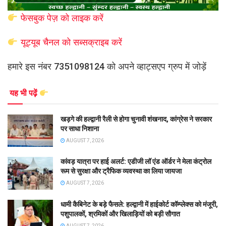
फेसबुक पेज़ को लाइक करें
यूट्यूब चैनल को सब्सक्राइब करें
हमारे इस नंबर 7351098124 को अपने व्हाट्सएप ग्रुप में जोड़ें
यह भी पढ़ें
खड़गे की हल्द्वानी रैली से होगा चुनावी शंखनाद, कांग्रेस ने सरकार
पर साधा निशाना
AUGUST 7, 2026
कांवड़ यात्रा पर हाई अलर्ट: एडीजी लॉ एंड ऑर्डर ने मेला कंट्रोल
रूम से सुरक्षा और ट्रैफिक व्यवस्था का लिया जायजा
AUGUST 7, 2026
धामी कैबिनेट के बड़े फैसले: हल्द्वानी में हाईकोर्ट कॉम्प्लेक्स को मंजूरी,
पशुपालकों, श्रमिकों और खिलाड़ियों को बड़ी सौगात
AUGUST 7, 2026