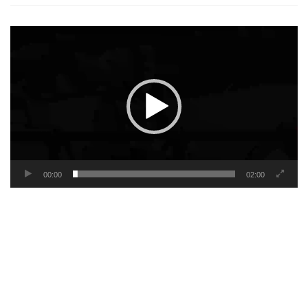
Video
Player
00:00
02:00