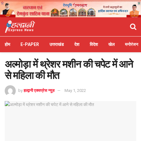
होम
E-PAPER
उत्तराखंड
देश
विदेश
खेल
मनोरंजन
अल्मोड़ा में थ्रेशर मशीन की चपेट में आने
से महिला की मौत
by
हल्द्वानी एक्सप्रेस न्यूज़
May 1, 2022