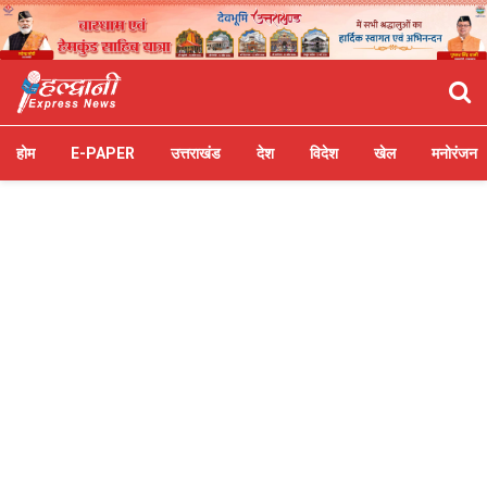
होम
E-PAPER
उत्तराखंड
देश
विदेश
खेल
मनोरंजन