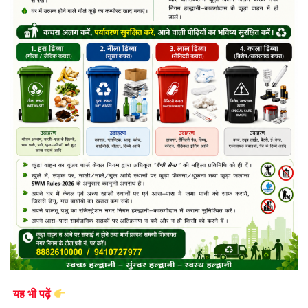
यह भी पढ़ें