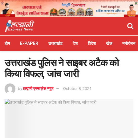
होम
E-PAPER
उत्तराखंड
देश
विदेश
खेल
मनोरंजन
उत्तराखंड पुलिस ने साइबर अटैक को
किया विफल, जांच जारी
by
हल्द्वानी एक्सप्रेस न्यूज़
October 8, 2024