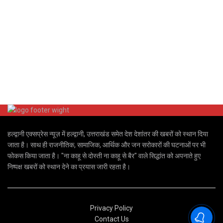
हल्द्वानी एक्सप्रेस न्यूज़ में हल्द्वानी, उत्तराखंड समेत देश देशांतर की खबरों को स्थान दिया
जाता है। साथ ही राजनीतिक, सामाजिक, आर्थिक और जन सरोकारों की घटनाओं पर भी
फोकस किया जाता है। "ना काहू से दोस्ती ना काहू से बैर" वाले सिद्धांत को अपनाते हुए
निष्पक्ष खबरों को स्थान देने का प्रयास जारी रहता है।
Privacy Policy
Contact Us