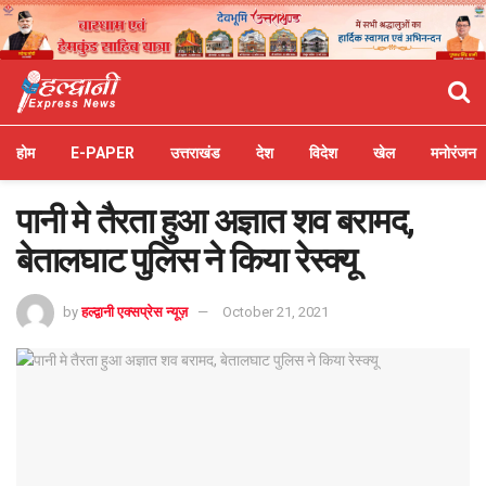
होम
E-PAPER
उत्तराखंड
देश
विदेश
खेल
मनोरंजन
पानी मे तैरता हुआ अज्ञात शव बरामद,
बेतालघाट पुलिस ने किया रेस्क्यू
by
हल्द्वानी एक्सप्रेस न्यूज़
October 21, 2021