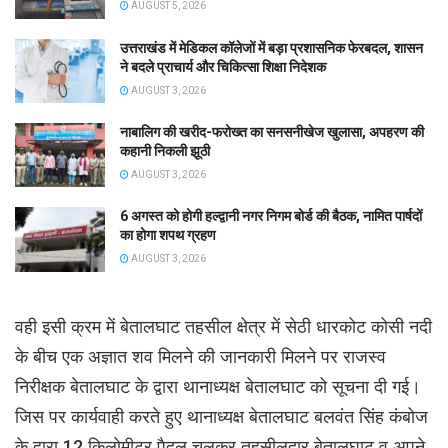
AUGUST 5, 2026
उत्तराखंड में मेडिकल कॉलेजों में बड़ा प्रशासनिक फेरबदल, शासन
ने बदले प्राचार्य और चिकित्सा शिक्षा निदेशक
AUGUST 3, 2026
नाबालिग की खरीद-फरोख्त का सनसनीखेज खुलासा, अपहरण की
कहानी निकली झूठी
AUGUST 3, 2026
6 अगस्त को होगी हल्द्वानी नगर निगम बोर्ड की बैठक, नामित पार्षदों
का होगा शपथ ग्रहण
AUGUST 3, 2026
वही इसी क्रम में बेतालघाट तहसील क्षेत्र में सेठी धारकोट कोसी नदी
के बीच एक अज्ञात शव मिलने की जानकारी मिलने पर राजस्व
निरीक्षक बेतालघाट के द्वारा थानाध्यक्ष बेतालघाट को सूचना दी गई।
जिस पर कार्यवाही करते हुए थानाध्यक्ष बेतालघाट बलवंत सिंह कंबोज
के द्वारा 12 किलोमीटर पैदल चलकर तहसीलदार बेतालघाट व अपने