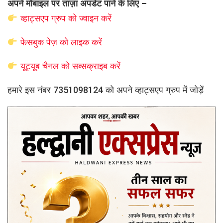
अपने मोबाइल पर ताज़ा अपडेट पाने के लिए –
व्हाट्सएप
ग्रुप को
ज्वाइन करें
फेसबुक पेज़ को लाइक करें
यूट्यूब चैनल को सब्सक्राइब करें
हमारे इस नंबर 7351098124 को अपने व्हाट्सएप ग्रुप में जोड़ें