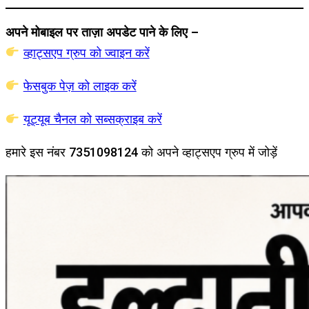
अपने मोबाइल पर ताज़ा अपडेट पाने के लिए –
व्हाट्सएप
ग्रुप को
ज्वाइन करें
फेसबुक पेज़ को लाइक करें
यूट्यूब चैनल को सब्सक्राइब करें
हमारे इस नंबर 7351098124 को अपने व्हाट्सएप ग्रुप में जोड़ें