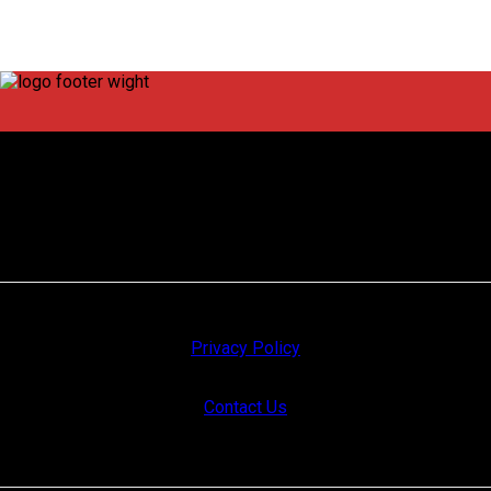
हल्द्वानी एक्सप्रेस न्यूज़ में हल्द्वानी, उत्तराखंड समेत देश देशांतर की खबरों को स्थान
दिया जाता है। साथ ही राजनीतिक, सामाजिक, आर्थिक और जन सरोकारों की
घटनाओं पर भी फोकस किया जाता है। "ना काहू से दोस्ती ना काहू से बैर" वाले
सिद्धांत को अपनाते हुए निष्पक्ष खबरों को स्थान देने का प्रयास जारी रहता है।
Privacy Policy
Contact Us