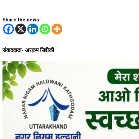
Share the news
संवाददाता- अरक़म सिद्दीकी