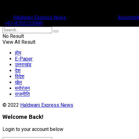
 2022
Haldwani Express News
- Design & Maintain By
Ascentre
ll
+91-8755123999
No Result
View All Result
होम
E-Paper
उत्तराखंड
देश
विदेश
खेल
मनोरंजन
राजनीति
© 2022
Haldwani Express News
Welcome Back!
Login to your account below