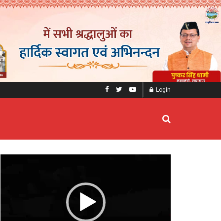
Login
Video
Player