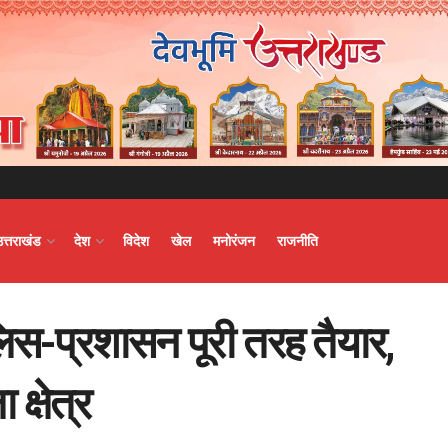
उत्तराखंड
देश
विदेश
खेल
मनोरंजन
राजनीति
ुलिस-प्रशासन पूरी तरह तैयार,
ा क्षेत्र