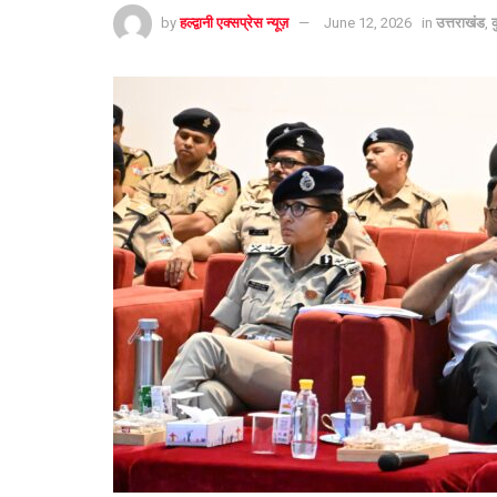
by
हल्द्वानी एक्सप्रेस न्यूज़
June 12, 2026
in
उत्तराखंड
,
क