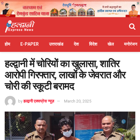
होम
E-PAPER
उत्तराखंड
देश
विदेश
खेल
मनोरंजन
हल्द्वानी में चोरियों का खुलासा, शातिर
आरोपी गिरफ्तार, लाखों के जेवरात और
चोरी की स्कूटी बरामद
by
हल्द्वानी एक्सप्रेस न्यूज़
March 20, 2025