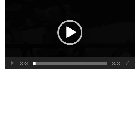
Player
00:00
02:00