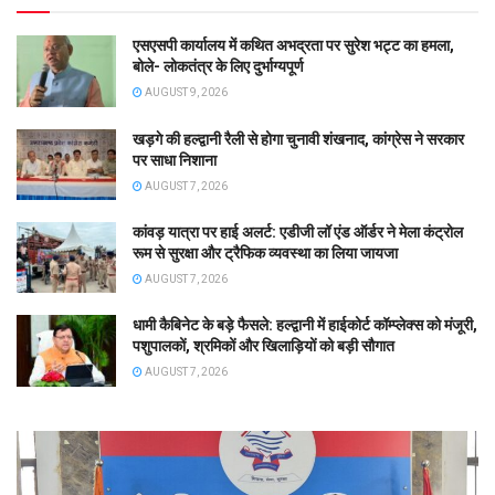
एसएसपी कार्यालय में कथित अभद्रता पर सुरेश भट्ट का हमला,
बोले- लोकतंत्र के लिए दुर्भाग्यपूर्ण
AUGUST 9, 2026
खड़गे की हल्द्वानी रैली से होगा चुनावी शंखनाद, कांग्रेस ने सरकार
पर साधा निशाना
AUGUST 7, 2026
कांवड़ यात्रा पर हाई अलर्ट: एडीजी लॉ एंड ऑर्डर ने मेला कंट्रोल
रूम से सुरक्षा और ट्रैफिक व्यवस्था का लिया जायजा
AUGUST 7, 2026
धामी कैबिनेट के बड़े फैसले: हल्द्वानी में हाईकोर्ट कॉम्प्लेक्स को मंजूरी,
पशुपालकों, श्रमिकों और खिलाड़ियों को बड़ी सौगात
AUGUST 7, 2026