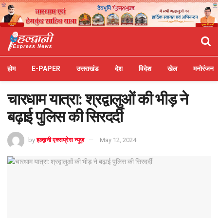
होम
E-PAPER
उत्तराखंड
देश
विदेश
खेल
मनोरंजन
चारधाम यात्रा: श्रद्वालुओं की भीड़ ने
बढ़ाई पुलिस की सिरदर्दी
by
हल्द्वानी एक्सप्रेस न्यूज़
May 12, 2024