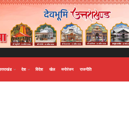
उत्तराखंड
देश
विदेश
खेल
मनोरंजन
राजनीति