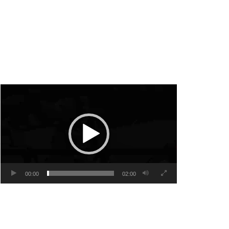
Video
Player
00:00
02:00