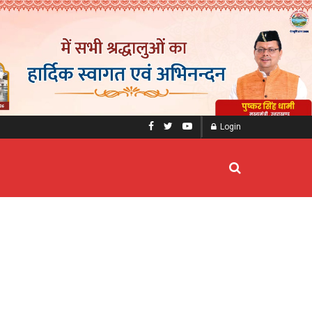
Login