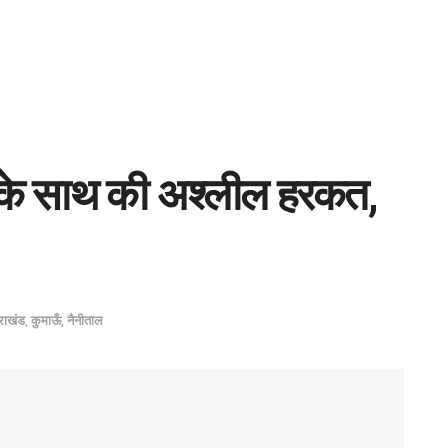
ी के साथ की अश्लील हरकत,
तराखंड
,
कुमाऊँ
,
नैनीताल