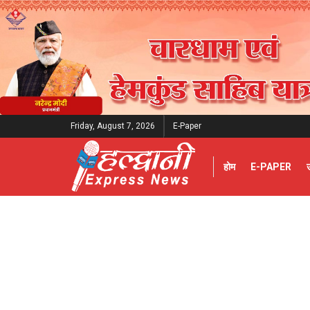
Friday, August 7, 2026
E-Paper
होम
E-PAPER