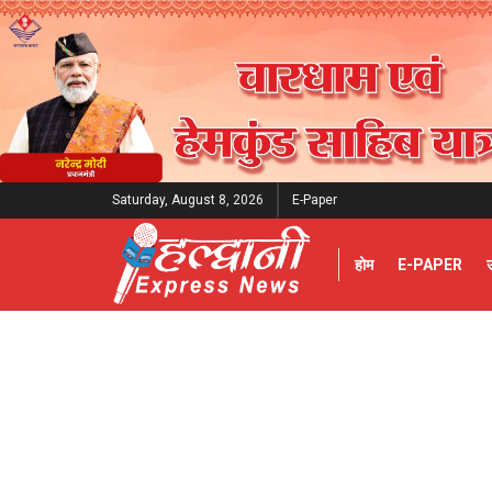
Saturday, August 8, 2026
E-Paper
होम
E-PAPER