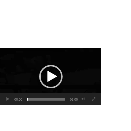
Video
Player
00:00
02:00