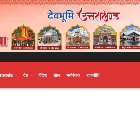
उत्तराखंड
देश
विदेश
खेल
मनोरंजन
राजनीति