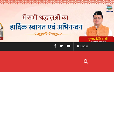
Login