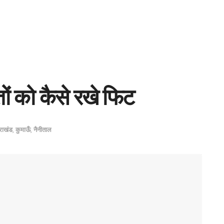
तों को कैसे रखे फिट
तराखंड
,
कुमाऊँ
,
नैनीताल