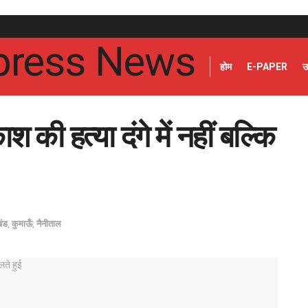
होम
E-PAPER
उ
श की हत्या दंगे में नहीं बल्कि
खंड
,
कुमाऊँ
,
नैनीताल