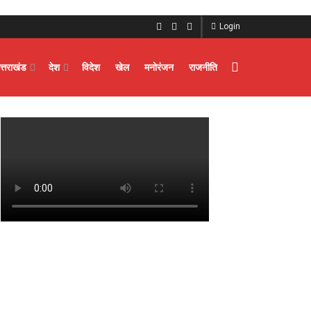
Login
त्तराखंड
देश
विदेश
खेल
मनोरंजन
राजनीति