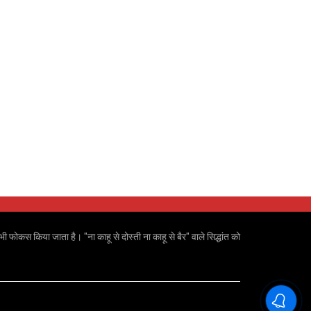
ी फोकस किया जाता है। "ना काहू से दोस्ती ना काहू से बैर" वाले सिद्धांत को