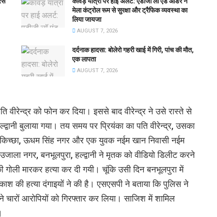
रेस
कांवड़ यात्रा पर हाई अलर्ट: एडीजी लॉ एंड ऑर्डर ने
मेला कंट्रोल रूम से सुरक्षा और ट्रैफिक व्यवस्था का
लिया जायजा
AUGUST 7, 2026
दर्दनाक हादसा: बोलेरो गहरी खाई में गिरी, पांच की मौत,
एक लापता
AUGUST 7, 2026
 वीरेन्द्र को फोन कर दिया। इससे बाद वीरेन्द्र ने उसे रास्ते से
द्वानी बुलाया गया। तय समय पर प्रियंका का पति वीरेन्द्र, उसका
ांध, किच्छा, ऊधम सिंह नगर और एक युवक नईम खान निवासी नईम
, उजाला नगर, बनभूलपुरा, हल्द्वानी ने मृतक को वीडियो डिलीट करने
ोली मारकर हत्या कर दी गयी। चूंकि उसी दिन बनभूलपुरा में
काश की हत्या दंगाइयों ने की है। एसएसपी ने बताया कि पुलिस ने
ने चारों आरोपियों को गिरफ्तार कर लिया। साजिश में शामिल
।