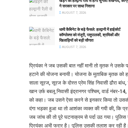
खड़गे की हल्द्वानी रैली से होगा चुनावी शंखनाद, कांग्
ने सरकार पर साधा निशाना
AUGUST 7, 2026
धामी कैबिनेट के बड़े फैसले: हल्द्वानी में हाईकोर्ट
कॉम्प्लेक्स को मंजूरी, पशुपालकों, श्रमिकों और
खिलाड़ियों को बड़ी सौगात
AUGUST 7, 2026
प्रियंका ने जब उसकी बात नहीं मानी तो मृतक ने उसके पति
हटाने की योजना बनायी। योजना के मुताबिक मृतक को हल्
साला सूरज, सूरज के दोस्त प्रेम सिंह निवासी ढौरा ब
खान उर्फ बबलू निवासी इंद्रानगर पश्चिम, वार्ड नंबर-14
को कहा। जब उसने ऐसा करने से इनकार किया तो उसकी ग
दंगा भड़का हुआ था तो आशंका व्यक्त की गयी की, कि प्र
जब जांच की तो पूरे घटनाक्रम से पर्दा उठ गया। पुलिस 
प्रियंका अभी फरार है। पुलिस उसकी तलाश कर रही है