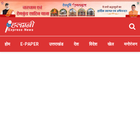
होम
E-PAPER
उत्तराखंड
देश
विदेश
खेल
मनोरंजन