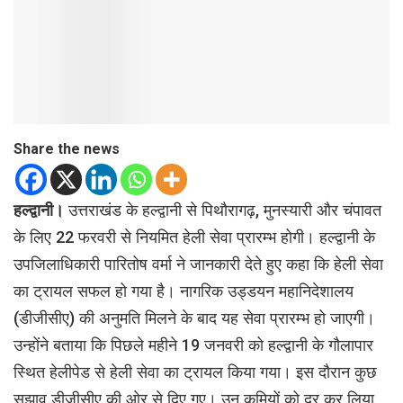
Share the news
हल्द्वानी।
उत्तराखंड के हल्द्वानी से पिथौरागढ़, मुनस्यारी और चंपावत
के लिए 22 फरवरी से नियमित हेली सेवा प्रारम्भ होगी। हल्द्वानी के
उपजिलाधिकारी पारितोष वर्मा ने जानकारी देते हुए कहा कि हेली सेवा
का ट्रायल सफल हो गया है। नागरिक उड्डयन महानिदेशालय
(डीजीसीए) की अनुमति मिलने के बाद यह सेवा प्रारम्भ हो जाएगी।
उन्होंने बताया कि पिछले महीने 19 जनवरी को हल्द्वानी के गौलापार
स्थित हेलीपेड से हेली सेवा का ट्रायल किया गया। इस दौरान कुछ
सुझाव डीजीसीए की ओर से दिए गए। उन कमियों को दूर कर लिया