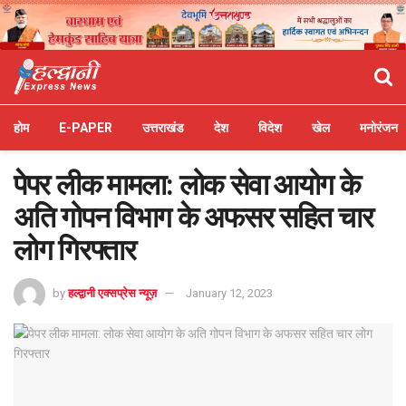
होम
E-PAPER
उत्तराखंड
देश
विदेश
खेल
मनोरंजन
पेपर लीक मामला: लोक सेवा आयोग के
अति गोपन विभाग के अफसर सहित चार
लोग गिरफ्तार
by
हल्द्वानी एक्सप्रेस न्यूज़
January 12, 2023