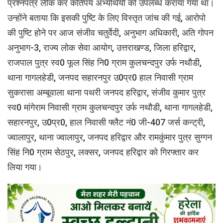
प्रश्नपत्र लीक कर कतिपय अभ्यर्थियों को उपलब्ध कराया गया था।
उन्होंने बताया कि इसकी पुष्टि के लिए विस्तृत जांच की गई, आरोपो
की पुष्टि होने पर आज संजीव चतुर्वेदी, अनुभाग अधिकारी, अति गोपन
अनुभाग-3, राज्य लोक सेवा आयोग, उत्तराखण्ड, जिला हरिद्वार,
राजपाल पुत्र स्व0 फूल सिंह नि0 ग्राम कुलचन्दपुर उर्फ नथौडी,
थाना गागलहेडी, जनपद सहारनपुर उ0प्र0 हाल निवासी ग्राम
सुकरासा अम्बूवाला थाना पथरी जनपद हरिद्वार, संजीव कुमार पुत्र
स्व0 मांगेराम निवासी ग्राम कुलचन्दपुर उर्फ नथौडी, थाना गागलहेडी,
सहारनपुर, उ0प्र0, हाल निवासी फ्लैट नं0 जी-407 जर्स कन्ट्री,
ज्वालापुर, थाना ज्वालापुर, जनपद हरिद्वार और रामकुंमार पुत्र सुग्गन
सिंह नि0 ग्राम सेठपुर, लक्सर, जनपद हरिद्वार को गिरफ्तार कर
लिया गया।