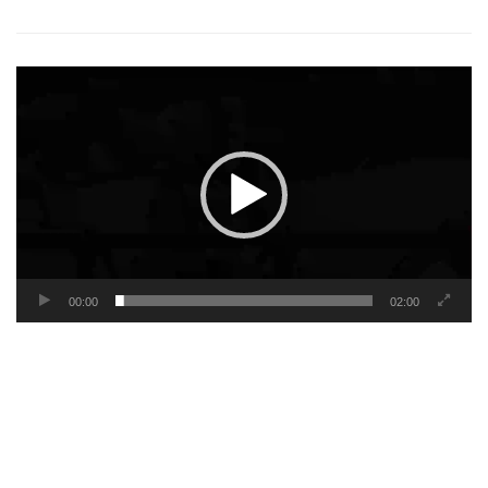
Video
Player
00:00
02:00