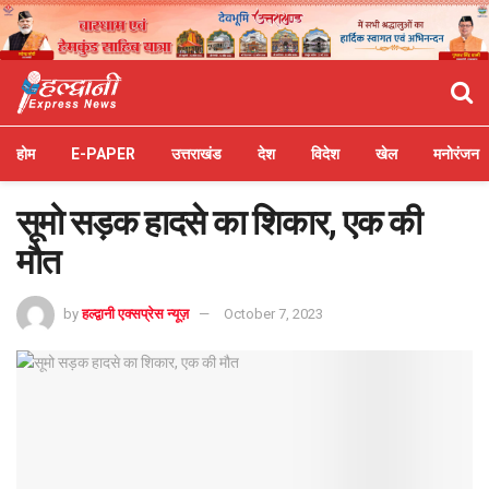
होम
E-PAPER
उत्तराखंड
देश
विदेश
खेल
मनोरंजन
सूमो सड़क हादसे का शिकार, एक की
मौत
by
हल्द्वानी एक्सप्रेस न्यूज़
October 7, 2023