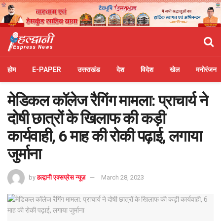
होम
E-PAPER
उत्तराखंड
देश
विदेश
खेल
मनोरंजन
मेडिकल कॉलेज रैगिंग मामला: प्राचार्य ने
दोषी छात्रों के खिलाफ की कड़ी
कार्यवाही, 6 माह की रोकी पढ़ाई, लगाया
जुर्माना
by
हल्द्वानी एक्सप्रेस न्यूज़
March 28, 2023