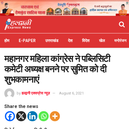
होम
E-PAPER
उत्तराखंड
देश
विदेश
खेल
मनोरंजन
महानगर महिला कांग्रेस ने पब्लिसिटी
कमेटी अध्यक्ष बनने पर सुमित को दी
शुभकामनाएं
by
हल्द्वानी एक्सप्रेस न्यूज़
August 6, 2021
Share the news