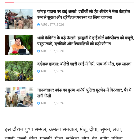
कांवड़ यात्रा पर हाई अलर्ट: एडीजी लॉ एंड ऑर्डर ने मेला कंट्रोल
रूम से सुरक्षा और ट्रैफिक व्यवस्था का लिया जायजा
AUGUST 7, 2026
धामी कैबिनेट के बड़े फैसले: हल्द्वानी में हाईकोर्ट कॉम्प्लेक्स को मंजूरी,
पशुपालकों, श्रमिकों और खिलाड़ियों को बड़ी सौगात
AUGUST 7, 2026
दर्दनाक हादसा: बोलेरो गहरी खाई में गिरी, पांच की मौत, एक लापता
AUGUST 7, 2026
नानकसागर कांड का मुख्य आरोपी पुलिस मुठभेड़ में गिरफ्तार, पैर में
लगी गोली
AUGUST 7, 2026
इस दौरान पुष्पा सम्मल, कमला सनवाल, मंजू, दीपा, सुमन, लता,
खष्टी, मुन्नी, हीरा, मानसी, गीता, ललिता, चंपा, इंदु, रश्मि, बबिता,