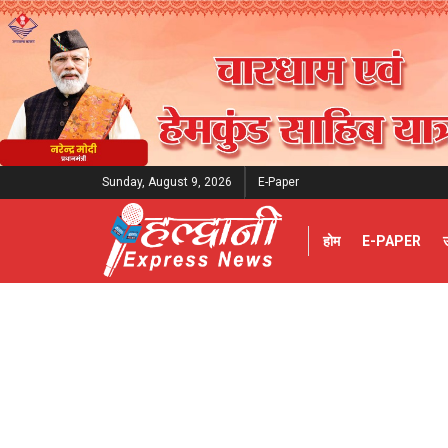
Sunday, August 9, 2026
E-Paper
होम
E-PAPER