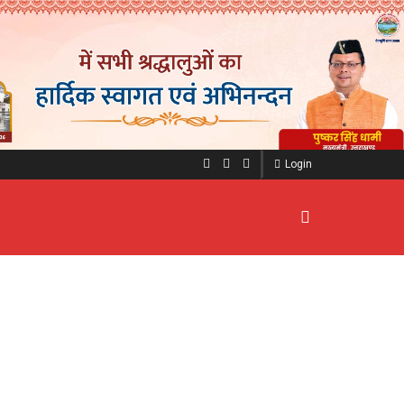
Login