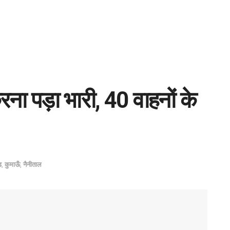
 करना पड़ा भारी, 40 वाहनों के
ड
,
कुमाऊँ
,
नैनीताल