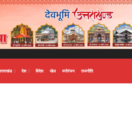
उत्तराखंड
देश
विदेश
खेल
मनोरंजन
राजनीति