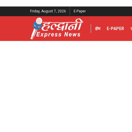
Friday, August 7, 2026
E-Paper
होम
E-PAPER