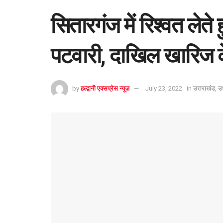
सितारगंज में रिश्वत लेते 
पटवारी, दाखिल खारिज के
by
हल्द्वानी एक्सप्रेस न्यूज़
July 23, 2022
in
उत्तराखंड
,
उ