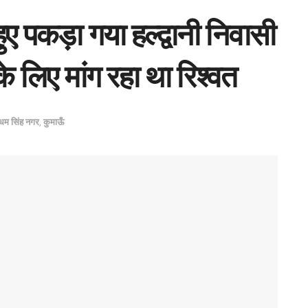
हुए पकड़ा गया हल्द्वानी निवासी
 लिए मांग रहा था रिश्वत
धम सिंह नगर
,
कुमाऊँ