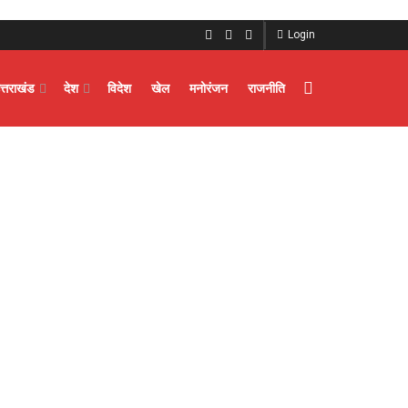
Login
त्तराखंड
देश
विदेश
खेल
मनोरंजन
राजनीति