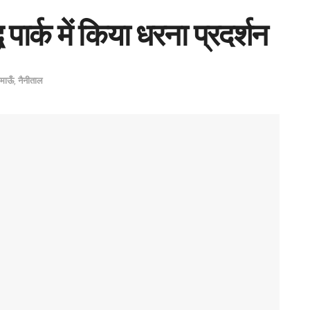
्ध पार्क में किया धरना प्रदर्शन
माऊँ
,
नैनीताल