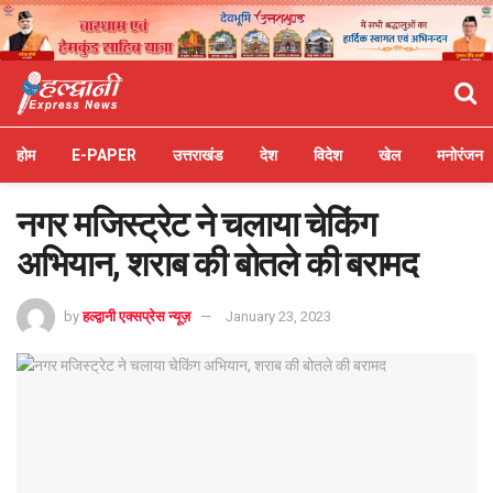
होम
E-PAPER
उत्तराखंड
देश
विदेश
खेल
मनोरंजन
नगर मजिस्ट्रेट ने चलाया चेकिंग
अभियान, शराब की बोतले की बरामद
by
हल्द्वानी एक्सप्रेस न्यूज़
January 23, 2023