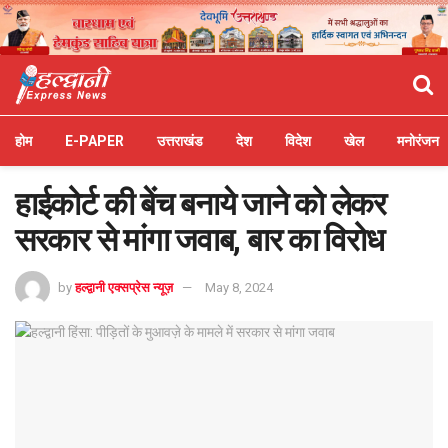
होम
E-PAPER
उत्तराखंड
देश
विदेश
खेल
मनोरंजन
हाईकोर्ट की बेंच बनाये जाने को लेकर
सरकार से मांगा जवाब, बार का विरोध
by
हल्द्वानी एक्सप्रेस न्यूज़
May 8, 2024