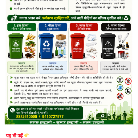
यह भी पढ़ें