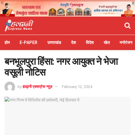
होम
E-PAPER
उत्तराखंड
देश
विदेश
खेल
मनोरंजन
बनभूलपुरा हिंसा: नगर आयुक्त ने भेजा
वसूली नोटिस
by
हल्द्वानी एक्सप्रेस न्यूज़
February 12, 2024