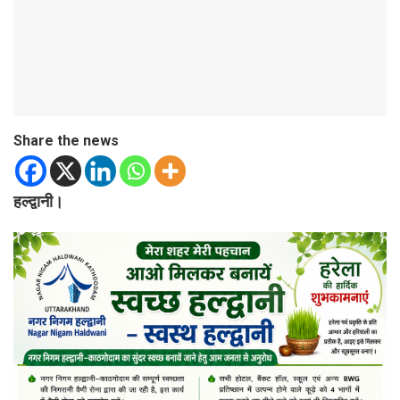
Share the news
हल्द्वानी।