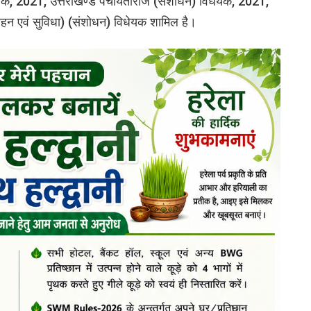
ेयक, 2021, उत्तराखण्ड पंचायतीराज (संशोधन) विधेयक, 2021,
ाहन एवं सुविधा) (संशोधन) विधेयक शामिल है।