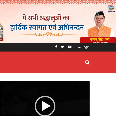
Login
Video
Player