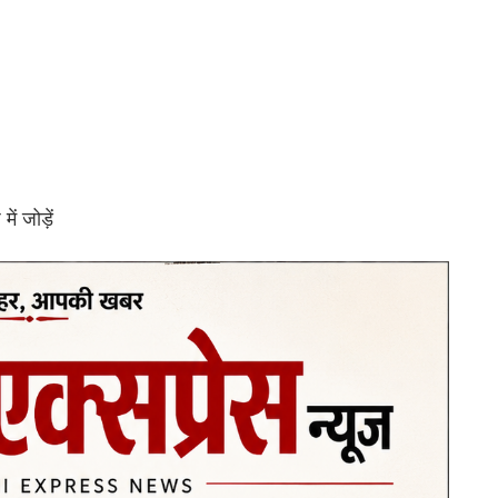
ं जोड़ें