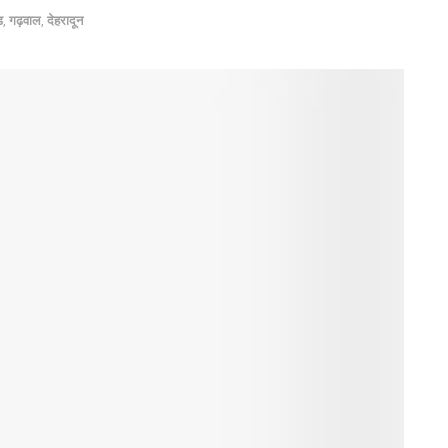
ड
,
गढ़वाल
,
देहरादून