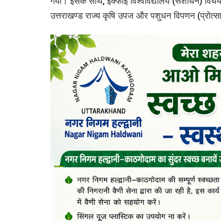
गया। इसके साथ, इक्फाई विश्वविद्यालय (संशोधन) विध
उत्तराखण्ड राज्य कृषि उपज और पशुधन विपणन (प्रोत्स