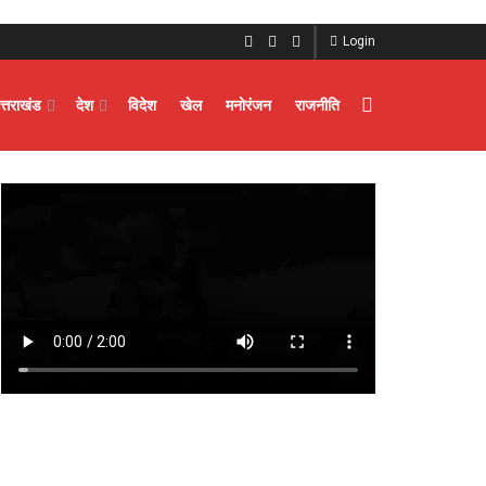
Login
त्तराखंड
देश
विदेश
खेल
मनोरंजन
राजनीति