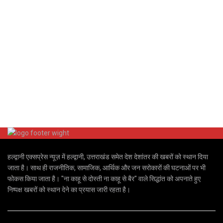
हल्द्वानी एक्सप्रेस न्यूज़ में हल्द्वानी, उत्तराखंड समेत देश देशांतर की खबरों को स्थान दिया
जाता है। साथ ही राजनीतिक, सामाजिक, आर्थिक और जन सरोकारों की घटनाओं पर भी
फोकस किया जाता है। "ना काहू से दोस्ती ना काहू से बैर" वाले सिद्धांत को अपनाते हुए
निष्पक्ष खबरों को स्थान देने का प्रयास जारी रहता है।