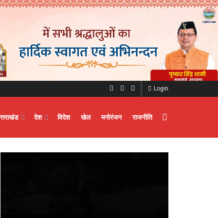
Login
त्तराखंड
देश
विदेश
खेल
मनोरंजन
राजनीति