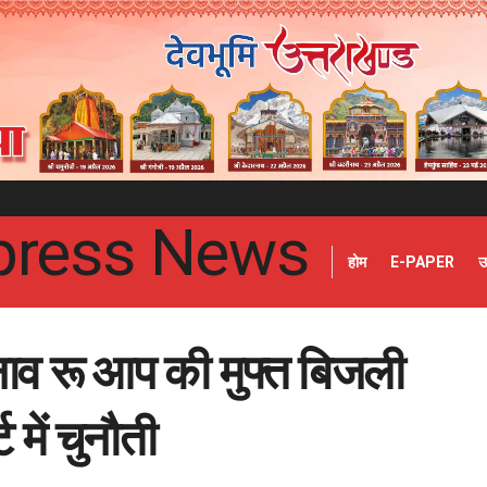
होम
E-PAPER
उ
नाव रू आप की मुफ्त बिजली
 में चुनौती