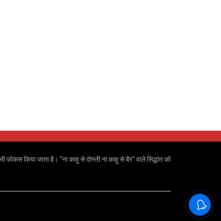
ी फोकस किया जाता है। "ना काहू से दोस्ती ना काहू से बैर" वाले सिद्धांत को