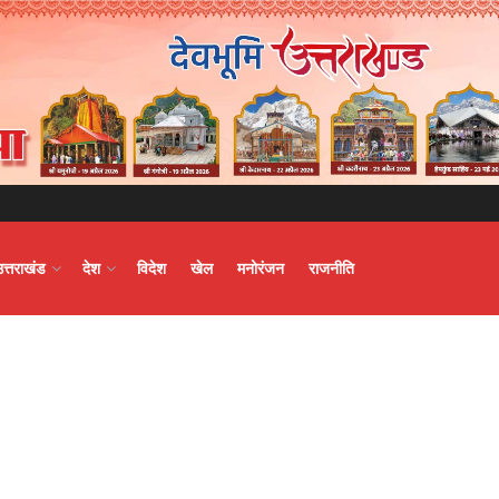
उत्तराखंड
देश
विदेश
खेल
मनोरंजन
राजनीति