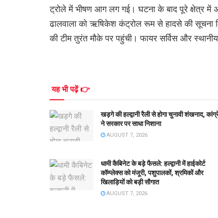
ट्रोले में भीषण आग लग गई। घटना के बाद पूरे क्षेत्र
ढालवाला को ऋषिकेश कंट्रोल रूम से हादसे की सूचना मिल
की टीम तुरंत मौके पर पहुंची। फायर सर्विस और स्थानी
यह भी पढ़ें 👉
खड़गे की हल्द्वानी रैली से होगा चुनावी शंखनाद, कांग्
ने सरकार पर साधा निशाना
AUGUST 7, 2026
धामी कैबिनेट के बड़े फैसले: हल्द्वानी में हाईकोर्ट
कॉम्प्लेक्स को मंजूरी, पशुपालकों, श्रमिकों और
खिलाड़ियों को बड़ी सौगात
AUGUST 7, 2026