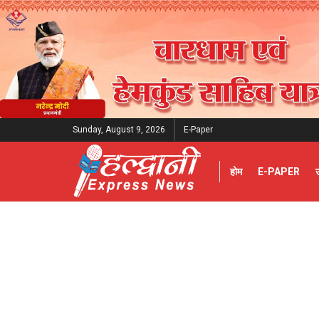
Sunday, August 9, 2026
E-Paper
होम
E-PAPER