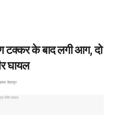
ण टक्कर के बाद लगी आग, दो
ीर घायल
ढ़वाल
,
देहरादून