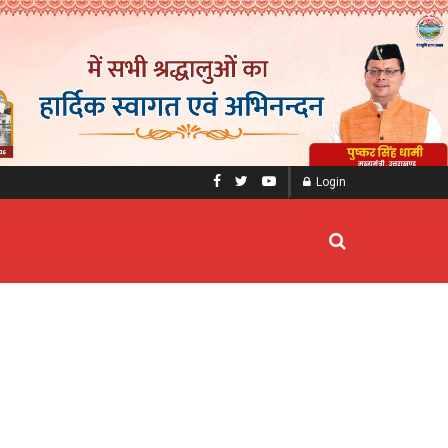
Login