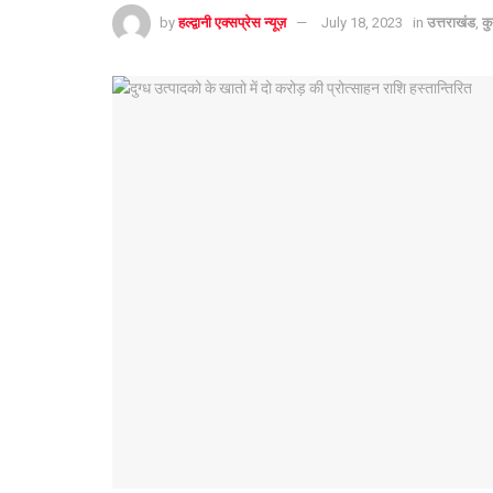
by
हल्द्वानी एक्सप्रेस न्यूज़
July 18, 2023
in
उत्तराखंड
,
कु