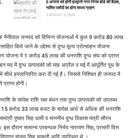
,
6 अगस्त को होगी हल्द्वानी नगर निगम बोर्ड की बैठक,
नामित पार्षदों का होगा शपथ ग्रहण
AUGUST 3, 2026
या कि नैनीताल जनपद को विभिन्न योजनाओं में कुल 9 करोड 80 लाख
साहित किये जाने के उद्देश्य से दुग्ध मूल्य प्रोत्साहन योजना
ोषण योजना में 1 करोड 45 लाख की धनराशि दुग्ध संघ को प्राप्त
्साहन मद में दुग्ध उत्पादको को माह अप्रैल व मई में आपूर्तित दूध के
ें सीधे हस्तान्तिरित करा दी गई है। जिससे निश्चित ही जनपद में
ि प्राप्त होगी।
ाशि के सापेक्ष राशि रक्षा बंधन तक दुग्ध उत्पादको को उपलब्ध
ो जारी 15 करोड 33 लाख बजट के सापेक्ष आधे से अधिक की धनराशि
यमंत्री पुष्कर सिह धामी व माननीय दुग्ध विकास मंत्री सौरभ
 इस दौरान सामान्य प्रबन्धक निर्भय नारायण सिह, प्रभारी वित्त
री विपणन संजय सिह भाकुनी आदि उपस्थित थे ।