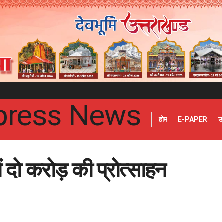
होम
E-PAPER
उ
ें दो करोड़ की प्रोत्साहन