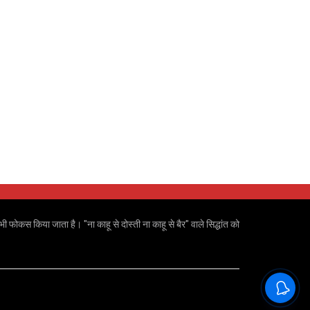
ी फोकस किया जाता है। "ना काहू से दोस्ती ना काहू से बैर" वाले सिद्धांत को