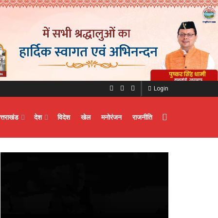
Login
त्तराखंड
देश
विदेश
खेल
मनोरंजन
राजनीति