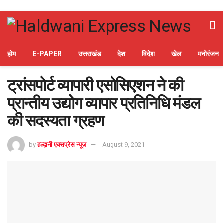
होम
E-PAPER
उत्तराखंड
देश
विदेश
खेल
मनोरंजन
ट्रांसपोर्ट व्यापारी एसोसिएशन ने की
प्रान्तीय उद्योग व्यापार प्रतिनिधि मंडल
की सदस्यता ग्रहण
by
हल्द्वानी एक्सप्रेस न्यूज़
August 9, 2021