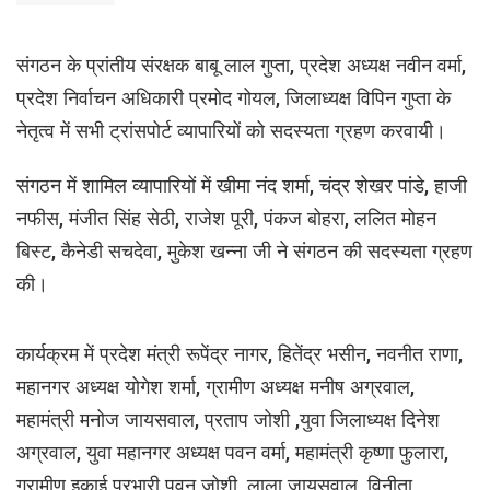
संगठन के प्रांतीय संरक्षक बाबू लाल गुप्ता, प्रदेश अध्यक्ष नवीन वर्मा,
प्रदेश निर्वाचन अधिकारी प्रमोद गोयल, जिलाध्यक्ष विपिन गुप्ता के
नेतृत्व में सभी ट्रांसपोर्ट व्यापारियों को सदस्यता ग्रहण करवायी।
संगठन में शामिल व्यापारियों में खीमा नंद शर्मा, चंद्र शेखर पांडे, हाजी
नफीस, मंजीत सिंह सेठी, राजेश पूरी, पंकज बोहरा, ललित मोहन
बिस्ट, कैनेडी सचदेवा, मुकेश खन्ना जी ने संगठन की सदस्यता ग्रहण
की।
कार्यक्रम में प्रदेश मंत्री रूपेंद्र नागर, हितेंद्र भसीन, नवनीत राणा,
महानगर अध्यक्ष योगेश शर्मा, ग्रामीण अध्यक्ष मनीष अग्रवाल,
महामंत्री मनोज जायसवाल, प्रताप जोशी ,युवा जिलाध्यक्ष दिनेश
अग्रवाल, युवा महानगर अध्यक्ष पवन वर्मा, महामंत्री कृष्णा फुलारा,
ग्रामीण इकाई प्रभारी पवन जोशी, लाला जायसवाल, विनीता