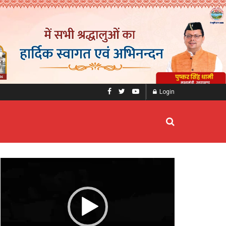
Login
Video
Player