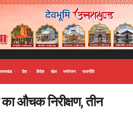
उत्तराखंड
देश
विदेश
खेल
मनोरंजन
राजनीति
ं का औचक निरीक्षण, तीन